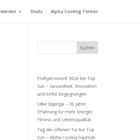
 werden
Deals
Alpha Cooling Termin
Suchen
RECENT POSTS
can
Frühjahrsevent 2026 bei Top
Sun – Gesundheit, Innovation
und echte Begegnungen
Uilke Eppinga – 30 Jahre
Erfahrung für mehr Energie,
Fitness und Lebensqualität
Tag der offenen Tür bei Top
Sun – Alpha Cooling hautnah