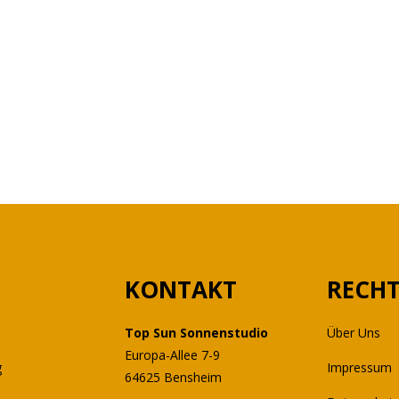
KONTAKT
RECHT
e
Top Sun Sonnenstudio
Über Uns
Europa-Allee 7-9
g
Impressum
64625 Bensheim