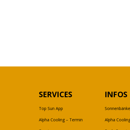
SERVICES
INFOS
Top Sun App
Sonnenbänk
Alpha Cooling – Termin
Alpha Coolin