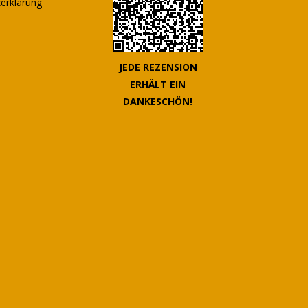
erklärung
JEDE REZENSION
ERHÄLT EIN
DANKESCHÖN!