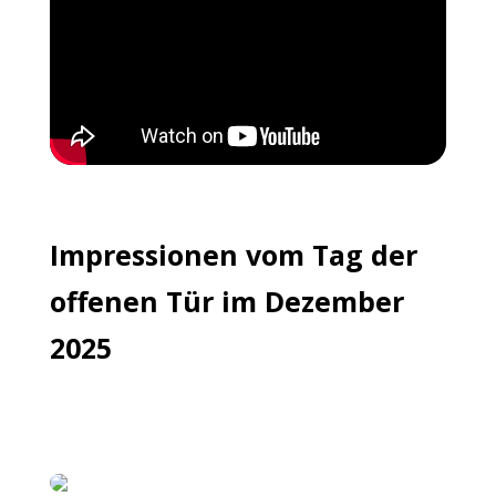
content/uploads/2025/09/isagenix_Slide2.mp4
Impressionen vom Tag der
offenen Tür im Dezember
2025