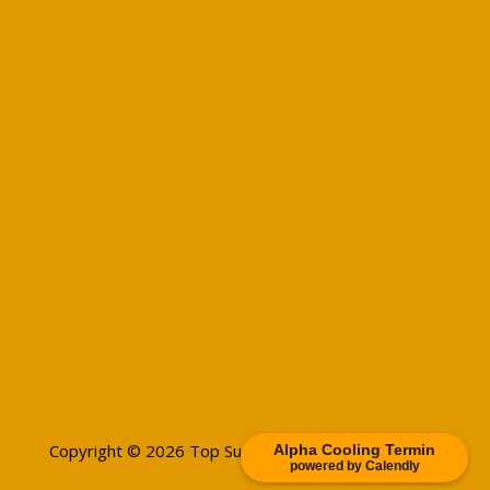
Copyright © 2026 Top Sun - Bensheim
Alpha Cooling Termin
powered by Calendly