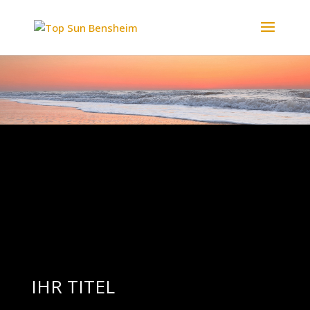
Video-
Player
IHR TITEL